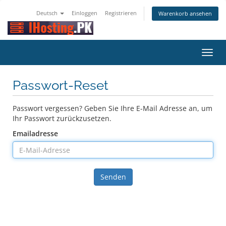
Deutsch
Einloggen
Registrieren
Warenkorb ansehen
Navig
ein-/
Passwort-Reset
Passwort vergessen? Geben Sie Ihre E-Mail Adresse an, um
Ihr Passwort zurückzusetzen.
Emailadresse
Senden