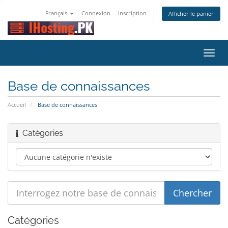
Français
Connexion
Inscription
Afficher le panier
Bascu
la
navig
Base de connaissances
Accueil
Base de connaissances
Catégories
Catégories