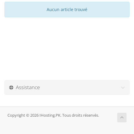
Aucun article trouvé
Assistance
Copyright © 2026 IHosting.PK. Tous droits réservés.