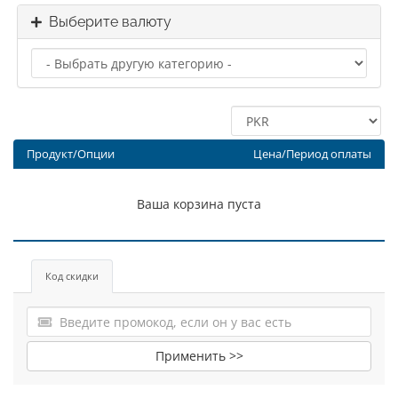
Выберите валюту
Продукт/Опции
Цена/Период оплаты
Ваша корзина пуста
Код скидки
Применить >>